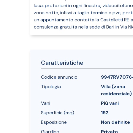
luca, protezioni in ogni finestra, videocitofon
zona notte, infissi a taglio termico e pvc, port
un appuntamento contatta la Castelletti RE al
consulenza gratuita nella sede di Bari in Via N
Caratteristiche
Codice annuncio
9947RV7076
Tipologia
Villa (zona
residenziale)
Vani
Più vani
Superficie (mq)
152
Esposizione
Non definite
Giardino
Privato