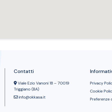
Contatti
Informati
Viale Ezio Vanoni 18 – 70019
Privacy Poli
Triggiano (BA)
Cookie Poli
info@okkasa.it
Preferenze 