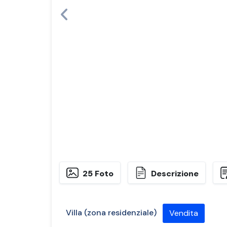
Previous
25 Foto
Descrizione
Villa (zona residenziale)
Vendita