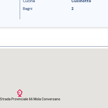
Cucina
Cucinotto
Bagni
2
i Strada Provinciale 66 Mola Conversano