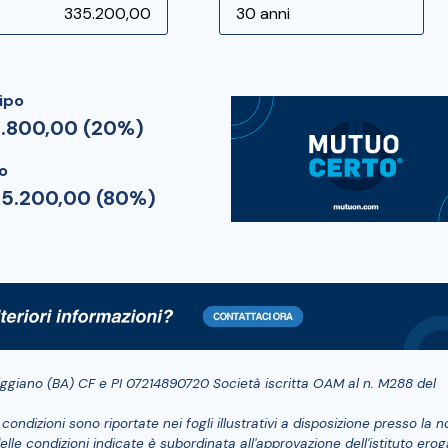
ipo
3.800,00 (20%)
o
35.200,00 (80%)
riggiano (BA) CF e PI 07214890720 Società iscritta OAM al n. M288 del
ndizioni sono riportate nei fogli illustrativi a disposizione presso la n
le condizioni indicate è subordinata all'approvazione dell'istituto ero