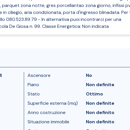
o, parquet zona notte, gres porcellantao zona giorno, infissi p
e in ciliegio, aria condizionata, porta d'ingresso blinadata. Per 
lo 080.523.89.79 - In alternativa puoi incontrarci per una
icola De Giosa n. 99. Classe Energetica: Non indicata
4
Ascensore
No
Piano
Non definite
Stato
Ottimo
Superficie esterna (mq)
Non definite
Anno costruzione
Non definito
Situazione immobile
Non definito