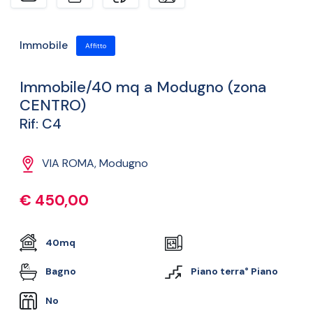
Immobile
Affitto
Immobile/40 mq a Modugno (zona
CENTRO)
Rif: C4
VIA ROMA, Modugno
€ 450,00
40mq
Bagno
Piano terra° Piano
No