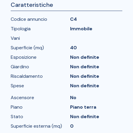
Caratteristiche
Codice annuncio
C4
Tipologia
Immobile
Vani
Superficie (mq)
40
Esposizione
Non definite
Giardino
Non definite
Riscaldamento
Non definite
Spese
Non definite
Ascensore
No
Piano
Piano terra
Stato
Non definite
Superficie esterna (mq)
0