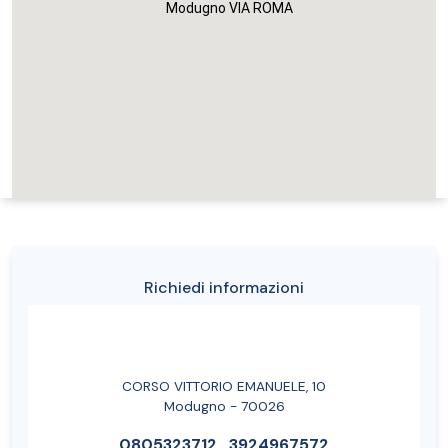
Modugno VIA ROMA
Richiedi informazioni
CORSO VITTORIO EMANUELE, 10
Modugno - 70026
0805323712
3924967572