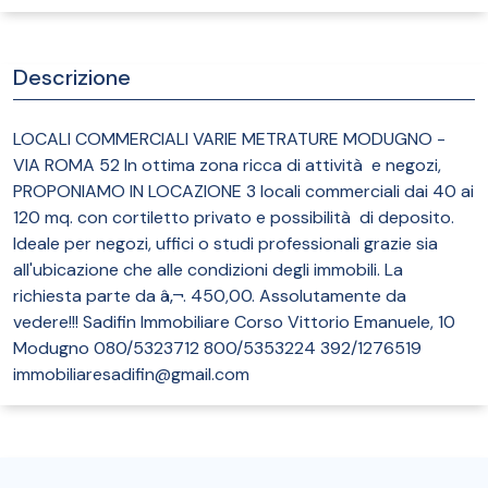
Descrizione
LOCALI COMMERCIALI VARIE METRATURE MODUGNO -
VIA ROMA 52 In ottima zona ricca di attività e negozi,
PROPONIAMO IN LOCAZIONE 3 locali commerciali dai 40 ai
120 mq. con cortiletto privato e possibilità di deposito.
Ideale per negozi, uffici o studi professionali grazie sia
all'ubicazione che alle condizioni degli immobili. La
richiesta parte da â‚¬. 450,00. Assolutamente da
vedere!!! Sadifin Immobiliare Corso Vittorio Emanuele, 10
Modugno 080/5323712 800/5353224 392/1276519
immobiliaresadifin@gmail.com