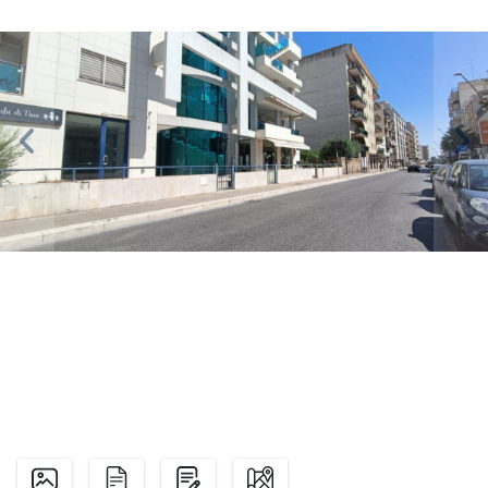
Previous
Nex