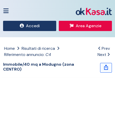
Accedi
Area Agenzie
Home
Risultati di ricerca
Prev
Riferimento annuncio:
C4
Next
Immobile/40 mq a Modugno (zona
CENTRO)