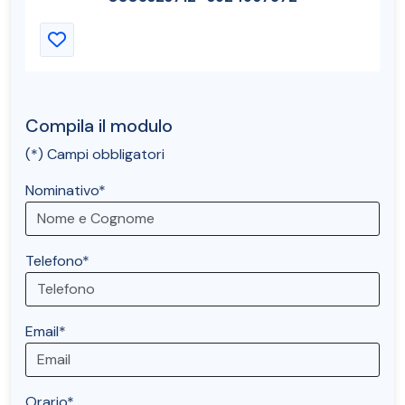
Compila il modulo
(*) Campi obbligatori
Nominativo*
Telefono*
Email*
Orario*