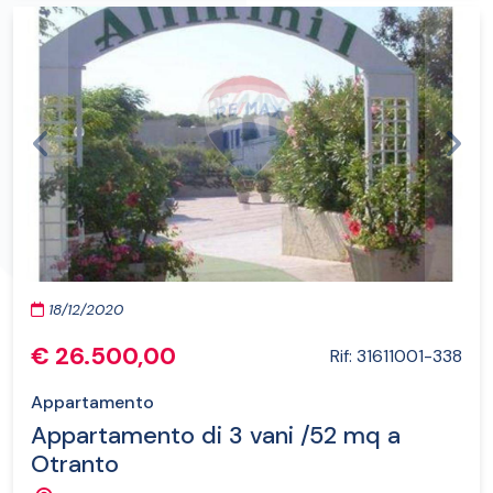
Previous
Next
18/12/2020
€ 26.500,00
Rif: 31611001-338
Appartamento
Appartamento di 3 vani /52 mq a
Otranto