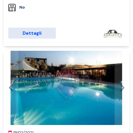
No
Dettagli
Previous
Next
19/02/2021