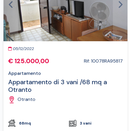
Previous
Next
05/12/2022
€ 125.000,00
Rif: 10078RA95817
Appartamento
Appartamento di 3 vani /68 mq a
Otranto
Otranto
68mq
3 vani