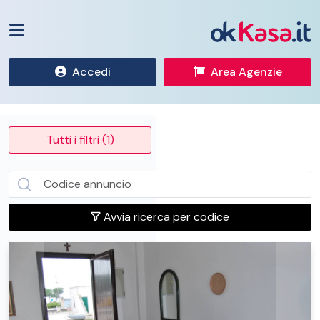
Accedi
Area Agenzie
Tutti i filtri (1)
Avvia ricerca per codice