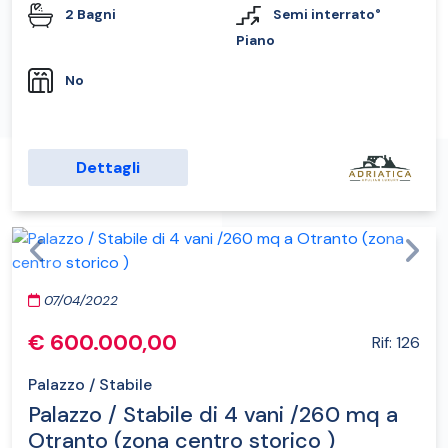
2 Bagni
Semi interrato°
Piano
No
Dettagli
Previous
Next
07/04/2022
€ 600.000,00
Rif: 126
Palazzo / Stabile
Palazzo / Stabile di 4 vani /260 mq a
Otranto (zona centro storico )