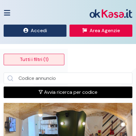
Accedi
Area Agenzie
Tutti i filtri (1)
Avvia ricerca per codice