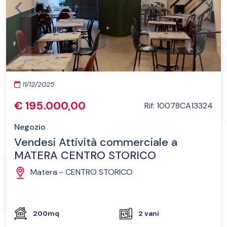
Previous
Next
11/12/2025
€ 195.000,00
Rif: 10078CA13324
Negozio
Vendesi Attività commerciale a
MATERA CENTRO STORICO
Matera - CENTRO STORICO
200mq
2 vani